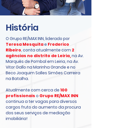
História
O Grupo RE/MAX INN, liderado por
Teresa Mesquita
e
Frederico
Ribeiro
, conta atualmente com
2
agências no distrito de Leiria,
na Av.
Marquês de Pombal em Leiria, na Av.
Vitor Gallo na Marinha Grande e no
Beco Joaquim Salles Simões Carreira
na Batalha.
Atualmente com cerca de
100
profissionais
o
Grupo RE/MAX INN
continua a ter vagas para diversos
cargos fruto do aumento da procura
dos seus serviços de mediação
imobiliária!