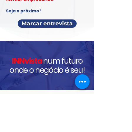
Seja o próximo!
Marcar entrevista
INNvista
num futuro
onde o negócio é seu!
Carla Carreira